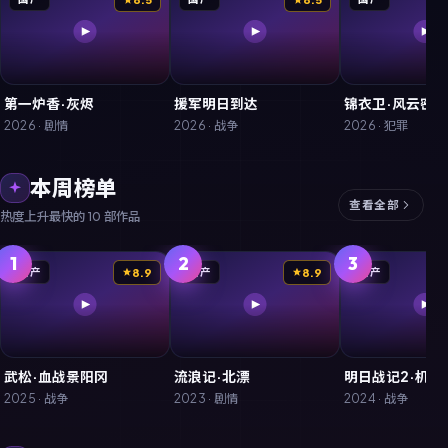
第一炉香·灰烬
援军明日到达
锦衣卫·风云密令
2026
·
剧情
2026
·
战争
2026
·
犯罪
本周榜单
查看全部
热度上升最快的 10 部作品
1
2
3
国产
8.9
国产
8.9
国产
武松·血战景阳冈
流浪记·北漂
明日战记2·机甲
2025
·
战争
2023
·
剧情
2024
·
战争