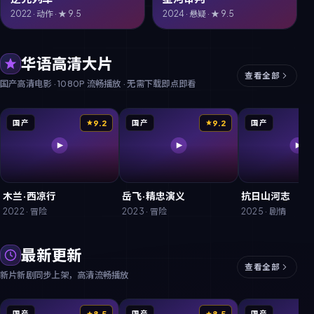
2022
·
动作
· ★
9.5
2024
·
悬疑
· ★
9.5
华语高清大片
查看全部
国产高清电影 · 1080P 流畅播放 · 无需下载即点即看
国产
9.2
国产
9.2
国产
木兰·西凉行
岳飞·精忠演义
抗日山河志
2022
·
冒险
2023
·
冒险
2025
·
剧情
最新更新
查看全部
新片新剧同步上架，高清流畅播放
国产
8.5
国产
8.5
国产