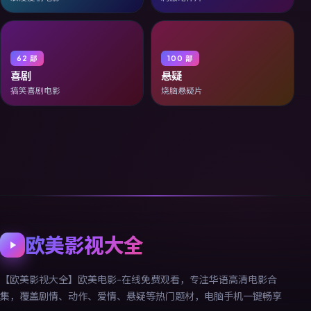
62
部
100
部
喜剧
悬疑
搞笑喜剧电影
烧脑悬疑片
欧美影视大全
【欧美影视大全】欧美电影-在线免费观看，专注华语高清电影合
集，覆盖剧情、动作、爱情、悬疑等热门题材，电脑手机一键畅享