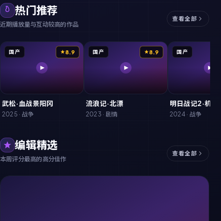
热门推荐
查看全部
近期播放量与互动较高的作品
国产
8.9
国产
8.9
国产
武松·血战景阳冈
流浪记·北漂
明日战记2·机甲
2025
·
战争
2023
·
剧情
2024
·
战争
编辑精选
查看全部
本周评分最高的高分佳作