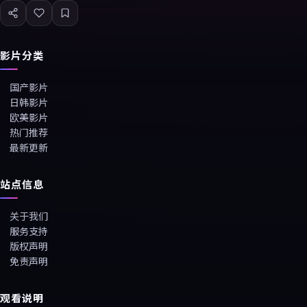
影片分类
国产影片
日韩影片
欧美影片
热门推荐
最新更新
站点信息
关于我们
服务支持
版权声明
免责声明
观看说明